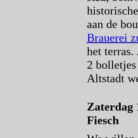
historisch
aan de bou
Brauerei 
het terras
2 bolletjes
Altstadt we
Zaterdag 
Fiesch