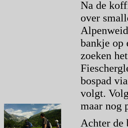
Na de koff
over small
Alpenweid
bankje op 
zoeken het
Fieschergl
bospad via
volgt. Volg
maar nog p
Achter de 