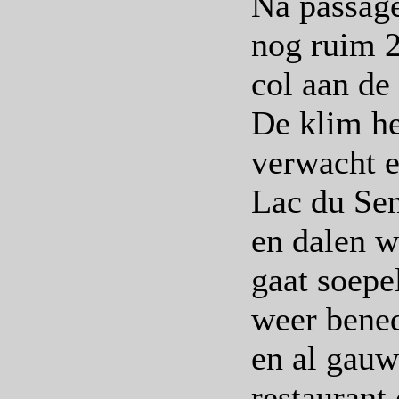
Na passage
nog ruim 2
col aan de
De klim he
verwacht e
Lac du Sen
en dalen w
gaat soepe
weer bened
en al gauw
restaurant