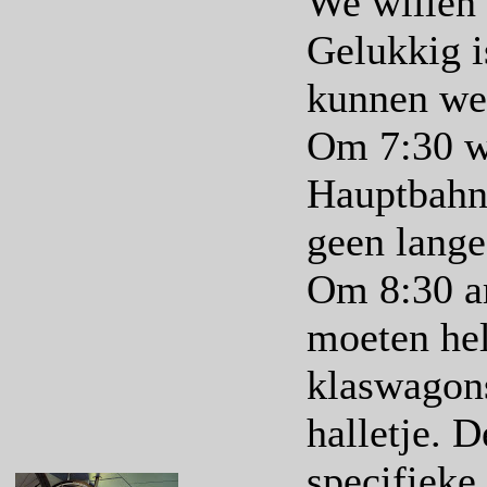
We willen 
Gelukkig i
kunnen we 
Om 7:30 w
Hauptbahnh
geen lange 
Om 8:30 ar
moeten hel
klaswagons
halletje. 
specifieke