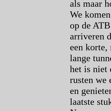
als maar h
We komen g
op de ATB
arriveren d
een korte,
lange tunn
het is nie
rusten we 
en geniete
laatste stu