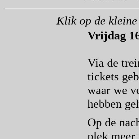
Klik op de kleine
Vrijdag 1
Via de tre
tickets ge
waar we v
hebben ge
Op de nach
plek meer 