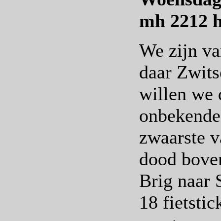
mh 2212 
We zijn va
daar Zwits
willen we 
onbekende
zwaarste v
dood boven
Brig naar 
18 fietsti