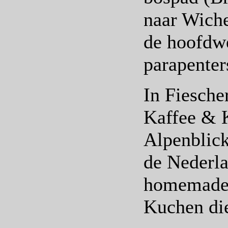
naar Wiche
de hoofdw
parapenter
In Fiesche
Kaffee & K
Alpenblick
de Nederla
homemade 
Kuchen die