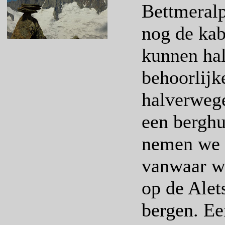
Bettmeralp
nog de kab
kunnen hal
behoorlijk
halverwege
een berghu
nemen we 
vanwaar w
op de Alet
bergen. Ee