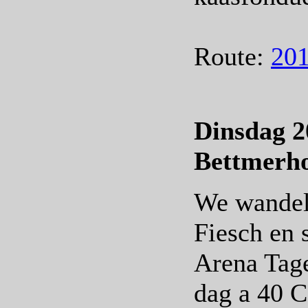
Route:
201
Dinsdag 2
Bettmerho
We wandele
Fiesch en 
Arena Tage
dag a 40 C