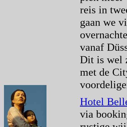
reis in tw
gaan we vi
overnachte
vanaf Düss
Dit is wel
met de Cit
voordelige
Hotel Bell
via bookin
rustige wi