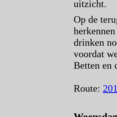
uitzicht.
Op de teru
herkennen 
drinken no
voordat we
Betten en 
Route:
201
Woensdag 