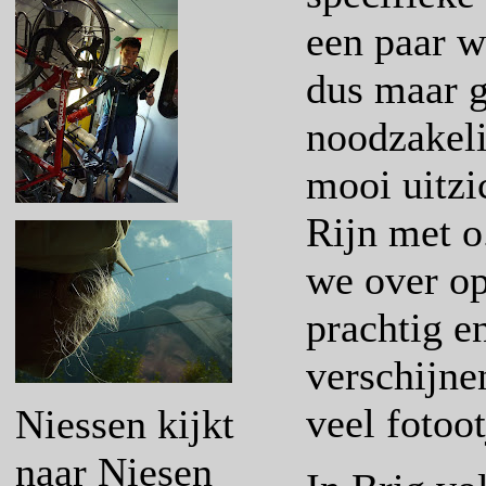
een paar w
dus maar g
noodzakeli
mooi uitzi
Rijn met o
we over op
prachtig e
verschijn
veel fotoo
Niessen kijkt
naar Niesen