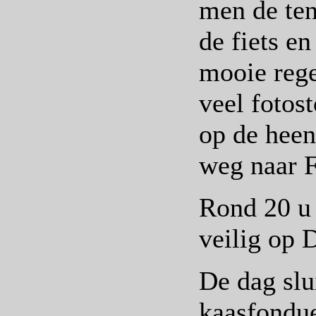
men de ten
de fiets e
mooie reg
veel fotos
op de hee
weg naar F
Rond 20 u 
veilig op 
De dag slu
kaasfondu